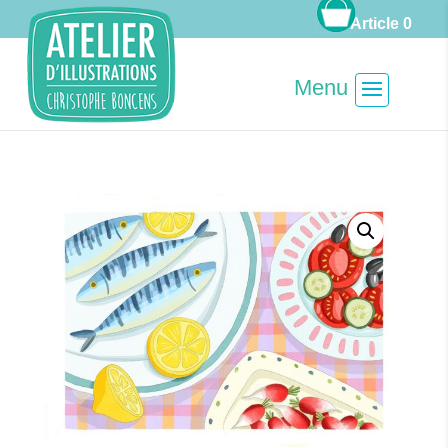
Article 0