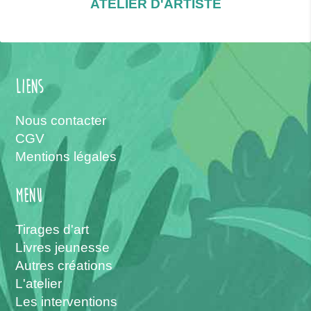
ATELIER D'ARTISTE
Liens
Nous contacter
CGV
Mentions légales
menu
Tirages d'art
Livres jeunesse
Autres créations
L'atelier
Les interventions