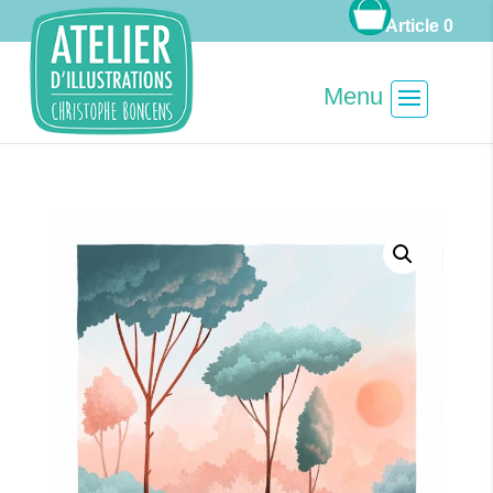
Article 0