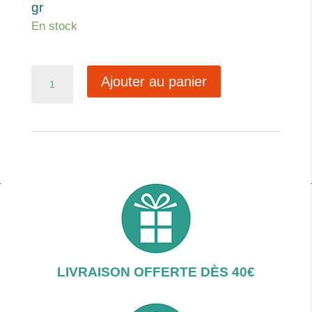
gr
En stock
quantité
Ajouter au panier
de
Rosée
LIVRAISON OFFERTE DÈS 40€