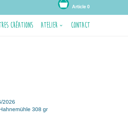
Article 0
tres créations
ATELIER
CONTACT
6/2026
r Hahnemühle 308 gr