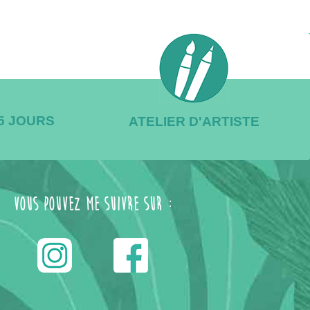
/5 JOURS
ATELIER D'ARTISTE
Vous pouvez me suivre sur :
------