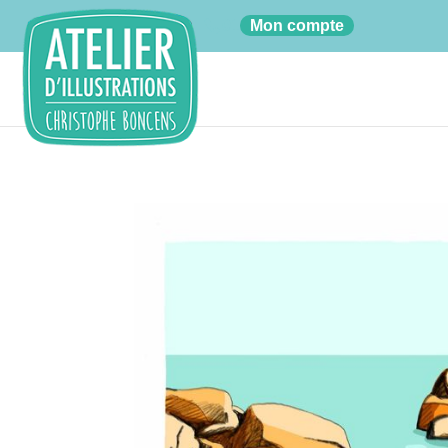
01
Mon compte