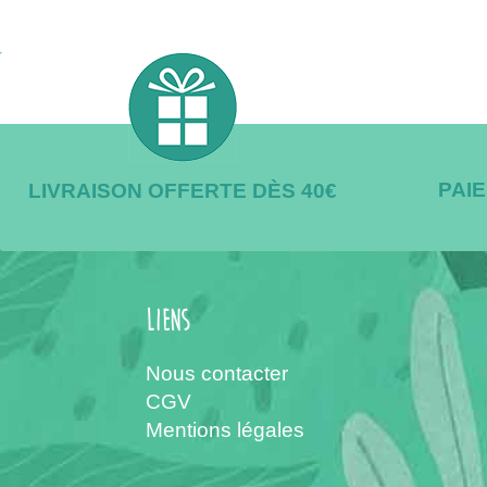
PAI
LIVRAISON OFFERTE DÈS 40€
Liens
Nous contacter
CGV
Mentions légales