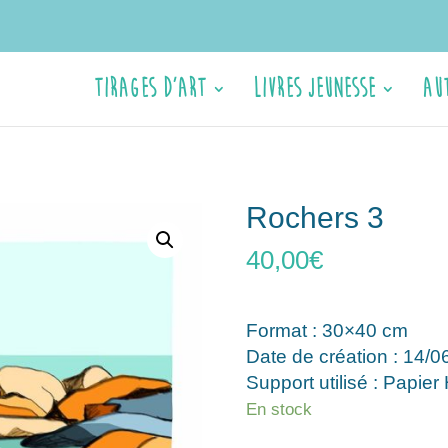
Tirages d’Art
Livres jeunesse
Au
Rochers 3
40,00
€
Format : 30×40 cm
Date de création : 14/0
Support utilisé : Papie
En stock