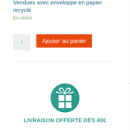
Vendues avec enveloppe en papier
recyclé
En stock
quantité
Ajouter au panier
de
Ref157
LIVRAISON OFFERTE DÈS 40€