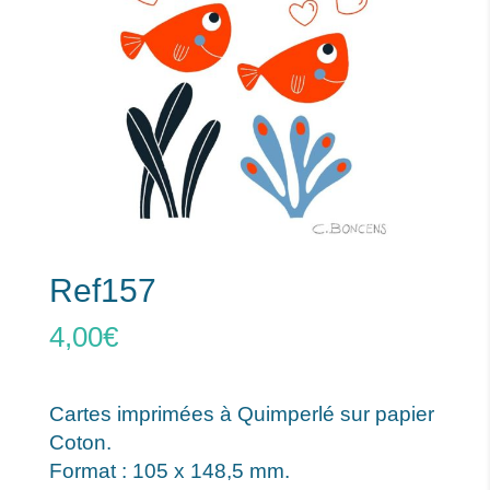
Ref157
4,00
€
Cartes imprimées à Quimperlé sur papier
Coton.
Format : 105 x 148,5 mm.