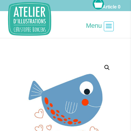
Article 0