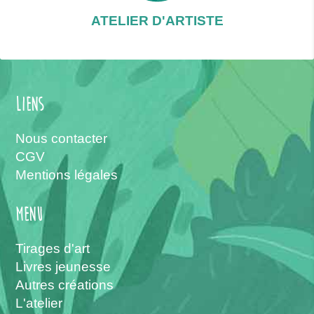
ATELIER D'ARTISTE
Liens
Nous contacter
CGV
Mentions légales
menu
Tirages d'art
Livres jeunesse
Autres créations
L'atelier