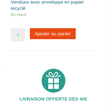
Vendues avec enveloppe en papier
recyclé
En stock
quantité
Ajouter au panier
de
Ref142
LIVRAISON OFFERTE DÈS 40€