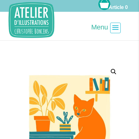
Article 0