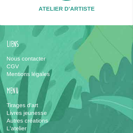
ATELIER D'ARTISTE
Liens
Nous contacter
CGV
Mentions légales
menu
Tirages d'art
Livres jeunesse
Autres créations
L'atelier