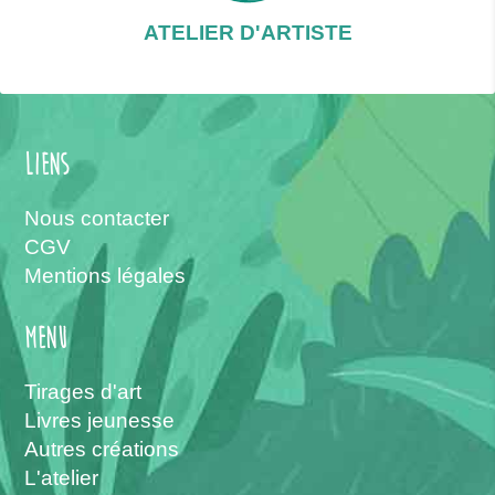
ATELIER D'ARTISTE
Liens
Nous contacter
CGV
Mentions légales
menu
Tirages d'art
Livres jeunesse
Autres créations
L'atelier