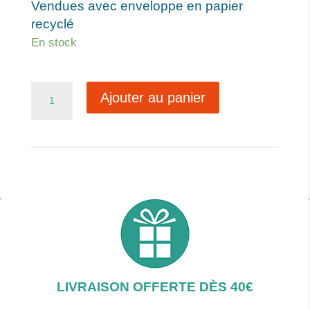
Vendues avec enveloppe en papier
recyclé
En stock
quantité
Ajouter au panier
de
Ref140
LIVRAISON OFFERTE DÈS 40€