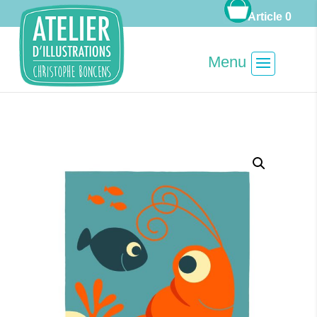
Article 0