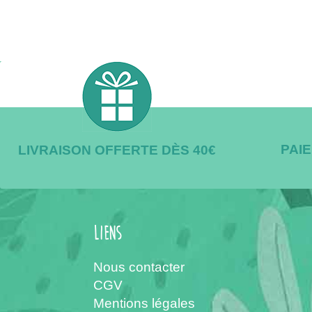
PAI
LIVRAISON OFFERTE DÈS 40€
Liens
Nous contacter
CGV
Mentions légales