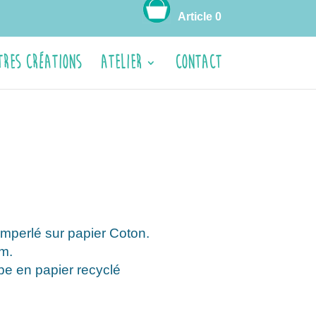
Article 0
tres créations
ATELIER
CONTACT
mperlé sur papier Coton.
m.
e en papier recyclé