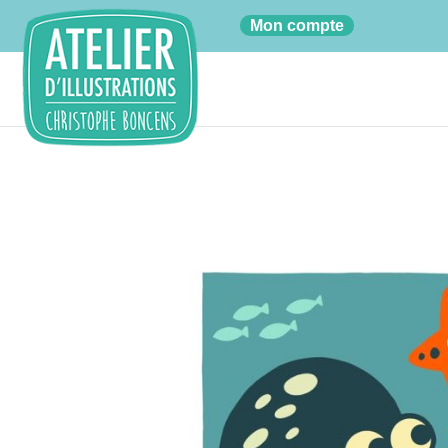
01
Mon compte