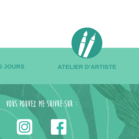
/5 JOURS
ATELIER D'ARTISTE
Vous pouvez me suivre sur :
------