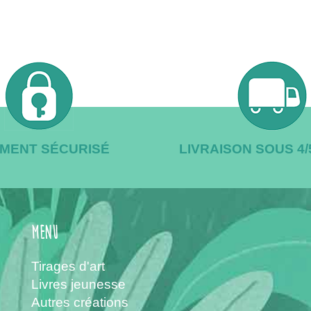
EMENT SÉCURISÉ
LIVRAISON SOUS 4
menu
Tirages d'art
Livres jeunesse
Autres créations