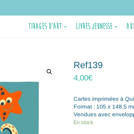
Tirages d’Art
Livres jeunesse
Au
Ref139
4,00
€
Cartes imprimées à Qui
Format : 105 x 148,5 m
Vendues avec envelopp
En stock