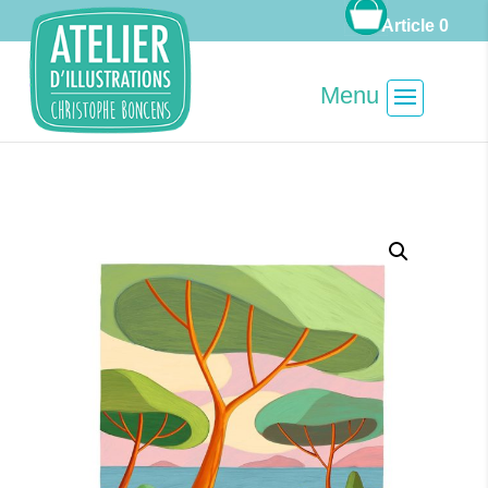
Article 0