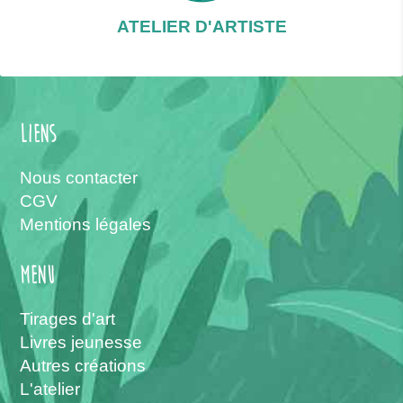
ATELIER D'ARTISTE
Liens
Nous contacter
CGV
Mentions légales
menu
Tirages d'art
Livres jeunesse
Autres créations
L'atelier