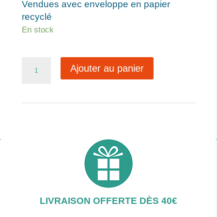
Vendues avec enveloppe en papier
recyclé
En stock
quantité
Ajouter au panier
de
Ref122
LIVRAISON OFFERTE DÈS 40€