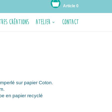
Article 0
tres créations
ATELIER
CONTACT
mperlé sur papier Coton.
m.
e en papier recyclé