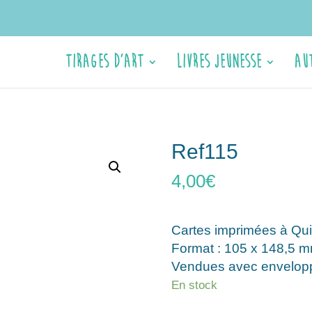
Tirages d’Art
Livres jeunesse
Au
Ref115
4,00
€
Cartes imprimées à Qui
Format : 105 x 148,5 m
Vendues avec envelopp
En stock