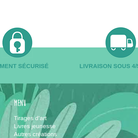
EMENT SÉCURISÉ
LIVRAISON SOUS 4
menu
Tirages d'art
Livres jeunesse
Autres créations