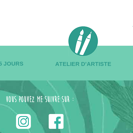
/5 JOURS
ATELIER D'ARTISTE
Vous pouvez me suivre sur :
------