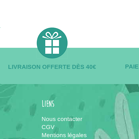
PAI
LIVRAISON OFFERTE DÈS 40€
Liens
Nous contacter
CGV
Mentions légales