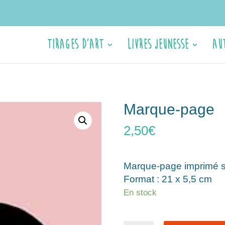
Tirages d’Art
Livres jeunesse
Au
Marque-page
2,50
€
Marque-page imprimé su
Format : 21 x 5,5 cm
En stock