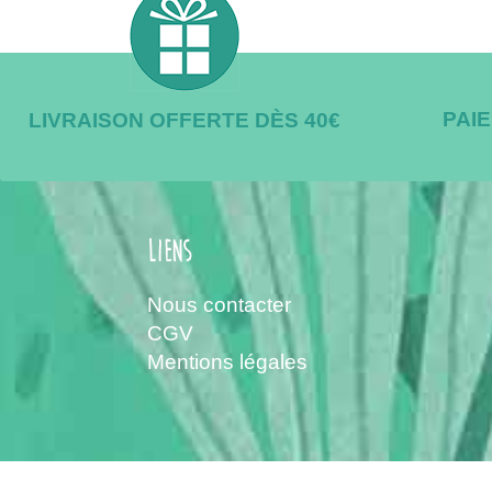
PAI
LIVRAISON OFFERTE DÈS 40€
Liens
Nous contacter
CGV
Mentions légales