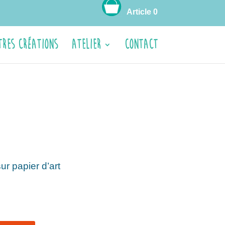
Article 0
tres créations
ATELIER
CONTACT
r papier d’art