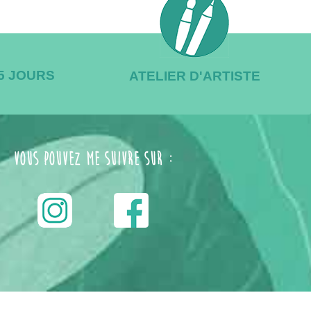
/5 JOURS
ATELIER D'ARTISTE
Vous pouvez me suivre sur :
------