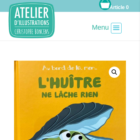
Article 0