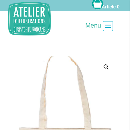
Article 0