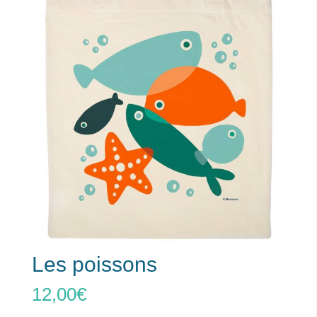
Les poissons
12,00
€