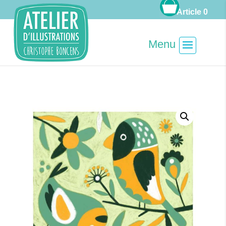
Article 0