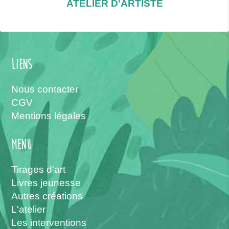
ATELIER D'ARTISTE
Liens
Nous contacter
CGV
Mentions légales
menu
Tirages d'art
Livres jeunesse
Autres créations
L'atelier
Les interventions