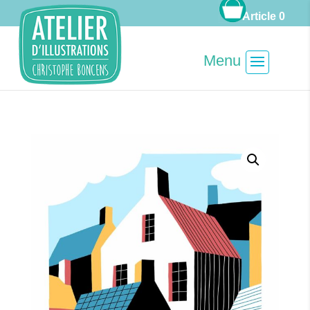
Article 0