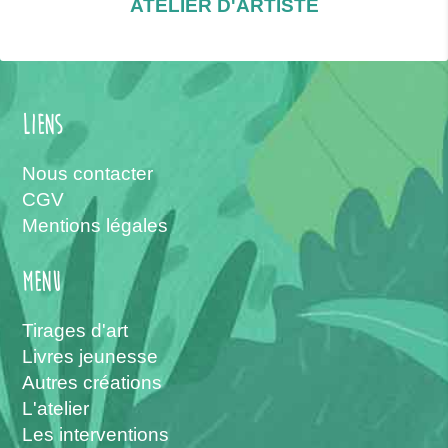
ATELIER D'ARTISTE
Liens
Nous contacter
CGV
Mentions légales
menu
Tirages d'art
Livres jeunesse
Autres créations
L'atelier
Les interventions