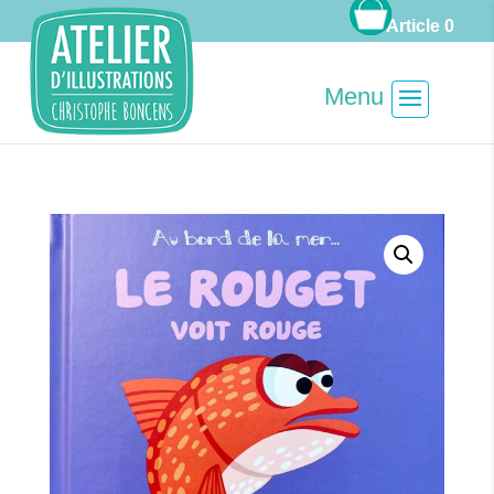
Article 0