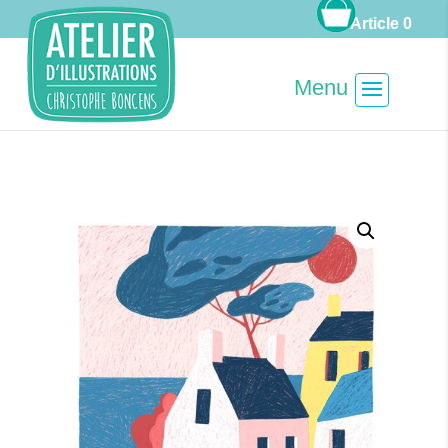
Article 0