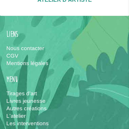
Liens
Nous contacter
CGV
Mentions légales
menu
Tirages d'art
Livres jeunesse
Autres créations
L'atelier
Les interventions