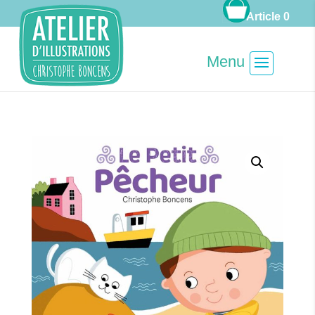
Article 0