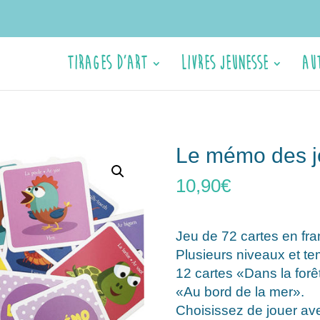
Tirages d’Art
Livres jeunesse
Au
Le mémo des j
10,90
€
Jeu de 72 cartes en fran
Plusieurs niveaux et te
12 cartes «Dans la forê
«Au bord de la mer».
Choisissez de jouer avec