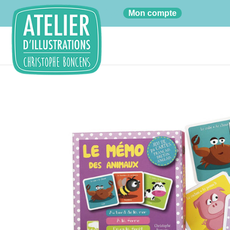
01
Mon compte