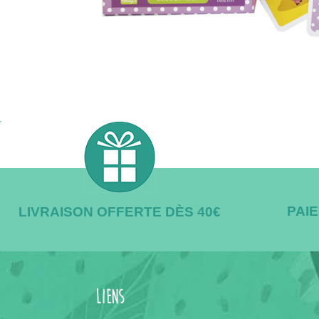
PAI
LIVRAISON OFFERTE DÈS 40€
Liens