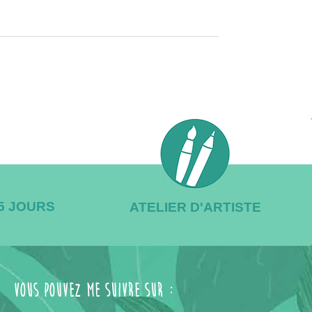
/5 JOURS
ATELIER D'ARTISTE
Vous pouvez me suivre sur :