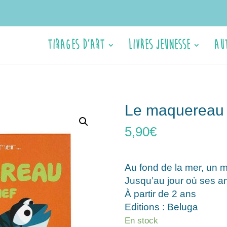
Tirages d’Art
Livres jeunesse
Au
Le maquereau f
5,90
€
Au fond de la mer, un
Jusqu’au jour où ses a
À partir de 2 ans
Editions : Beluga
En stock