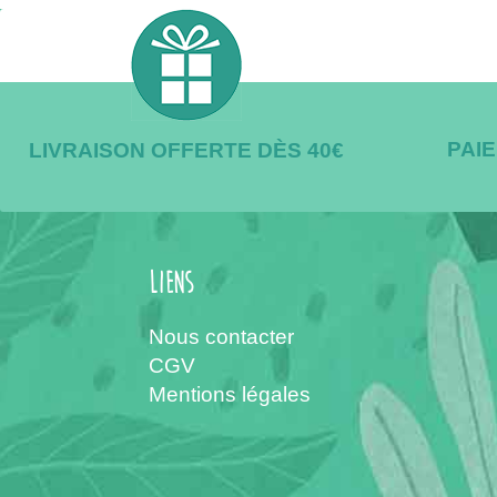
PAI
LIVRAISON OFFERTE DÈS 40€
Liens
Nous contacter
CGV
Mentions légales