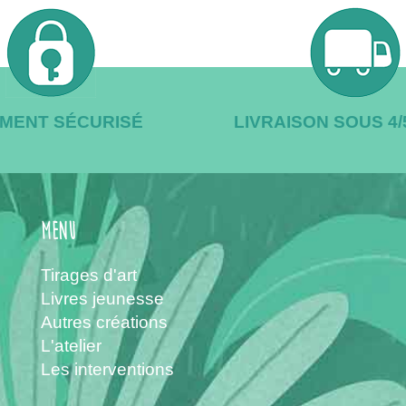
EMENT SÉCURISÉ
LIVRAISON SOUS 4
menu
Tirages d'art
Livres jeunesse
Autres créations
L'atelier
Les interventions