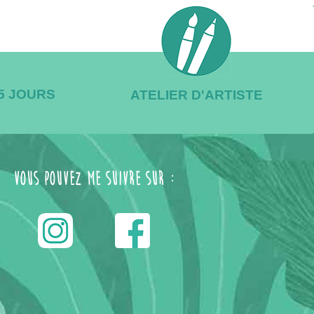
/5 JOURS
ATELIER D'ARTISTE
Vous pouvez me suivre sur :
------