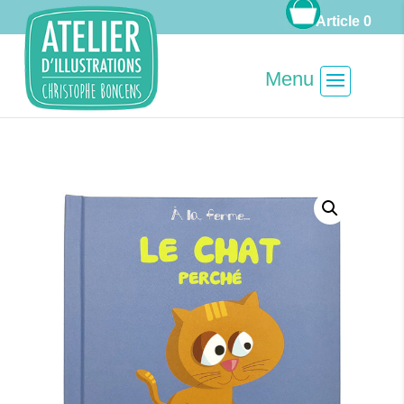
Article 0