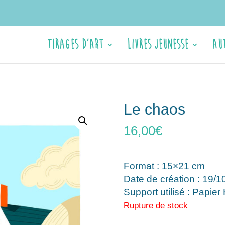
Tirages d’Art
Livres jeunesse
Au
Le chaos
16,00
€
Format : 15×21 cm
Date de création : 19/1
Support utilisé : Papie
Rupture de stock