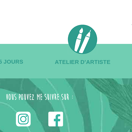
/5 JOURS
ATELIER D'ARTISTE
Vous pouvez me suivre sur :
------