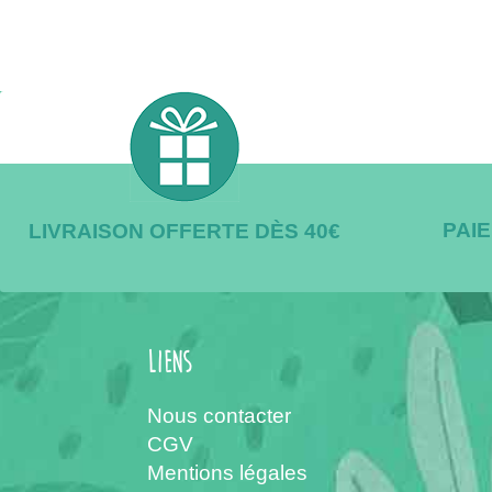
PAI
LIVRAISON OFFERTE DÈS 40€
Liens
Nous contacter
CGV
Mentions légales