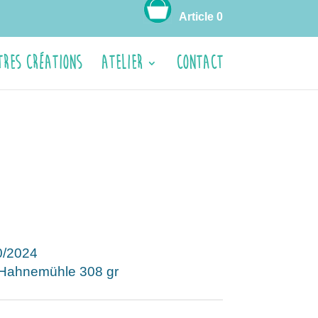
Article 0
tres créations
ATELIER
CONTACT
0/2024
r Hahnemühle 308 gr