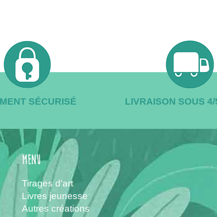
EMENT SÉCURISÉ
LIVRAISON SOUS 4
menu
Tirages d'art
Livres jeunesse
Autres créations