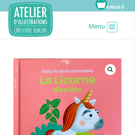
Article 0