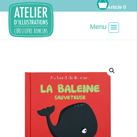
Article 0