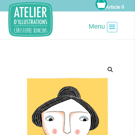
Article 0