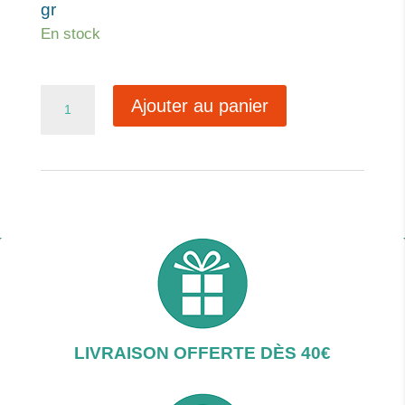
gr
En stock
quantité
Ajouter au panier
de
Eucalyptus
LIVRAISON OFFERTE DÈS 40€