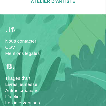
ATELIER D'ARTISTE
Liens
Nous contacter
CGV
Mentions légales
menu
Tirages d'art
Livres jeunesse
Autres créations
L'atelier
Les interventions