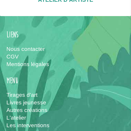
Liens
Nous contacter
CGV
Mentions légales
menu
Tirages d'art
Livres jeunesse
Autres créations
L'atelier
Les interventions