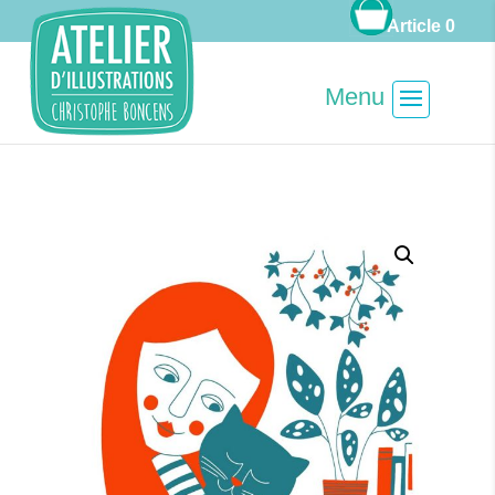
Article 0