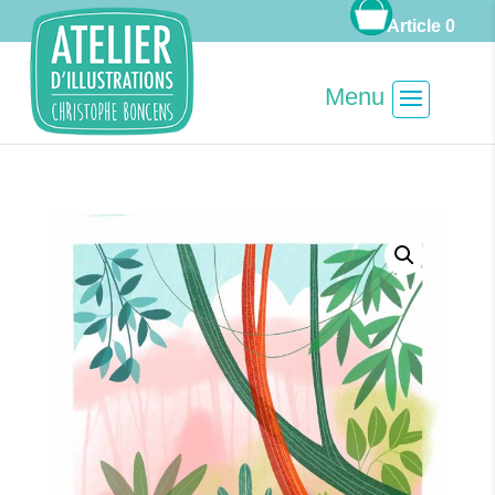
Article 0