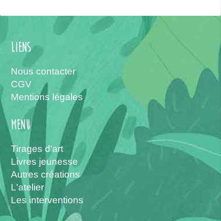
Liens
Nous contacter
CGV
Mentions légales
menu
Tirages d'art
Livres jeunesse
Autres créations
L'atelier
Les interventions