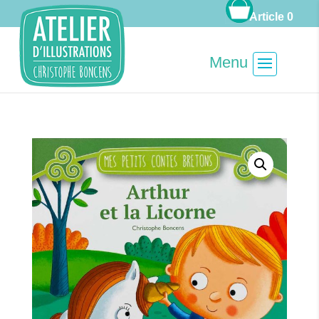
Article 0