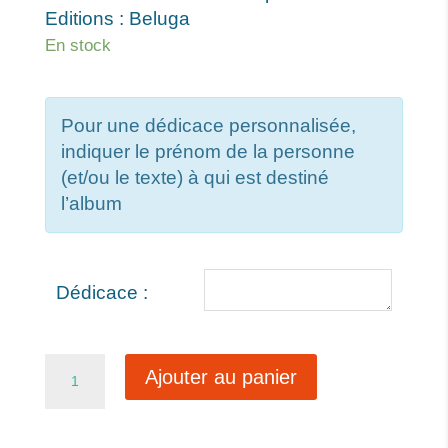
Editions : Beluga
En stock
Pour une dédicace personnalisée,
indiquer le prénom de la personne
(et/ou le texte) à qui est destiné
l’album
Dédicace :
quantité
Ajouter au panier
de
Arthur
et