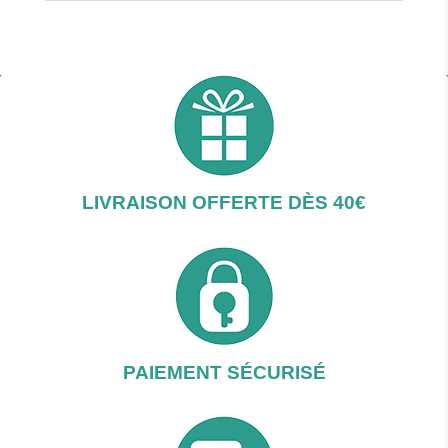
la
licorne
LIVRAISON OFFERTE DÈS 40€
PAIEMENT SÉCURISÉ