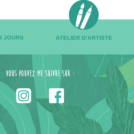
/5 JOURS
ATELIER D'ARTISTE
Vous pouvez me suivre sur :
------