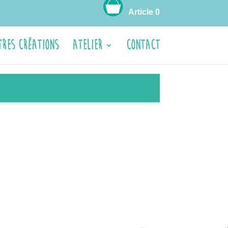
Article 0
tres créations
ATELIER
CONTACT