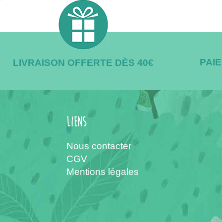
PAI
LIVRAISON OFFERTE DÈS 40€
Liens
Nous contacter
CGV
Mentions légales