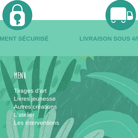
EMENT SÉCURISÉ
LIVRAISON SOUS 4
menu
Tirages d'art
Livres jeunesse
Autres créations
L'atelier
Les interventions