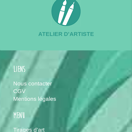
ATELIER D'ARTISTE
Liens
Nous contacter
CGV
Mentions légales
menu
Tirages d'art