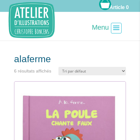
Article 0
alaferme
6 résultats affichés